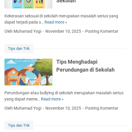
Sekolah
i
e
k
s
M
Kekerasan seksual di sekolah merupakan masalah serius yang
e
e
dapat terjadi pada s…
Read more »
T
r
n
i
t
Oleh Muhamad Yogi
November 10, 2025
Posting Komentar
a
p
a
n
s
D
g
d
i
Tips dan Trik
a
a
d
n
n
i
Tips Menghadapi
i
T
k
Perundungan di Sekolah
I
r
B
n
i
e
t
k
r
o
M
k
Perundungan atau bullying di sekolah merupakan masalah serius
l
e
e
yang dapat meme…
Read more »
T
e
n
b
i
r
Oleh Muhamad Yogi
November 10, 2025
Posting Komentar
g
u
p
a
h
t
s
n
a
u
M
s
Tips dan Trik
d
h
e
i