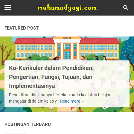
FEATURED POST
Ko-Kurikuler dalam Pendidikan:
Pengertian, Fungsi, Tujuan, dan
Implementasinya
Pendidikan tidak hanya berfokus pada kegiatan belajar
mengajar di dalam kelas y…
Read more »
Ko-
Kurikuler
dalam
Pendidikan:
POSTINGAN TERBARU
Pengertian,
Fungsi,