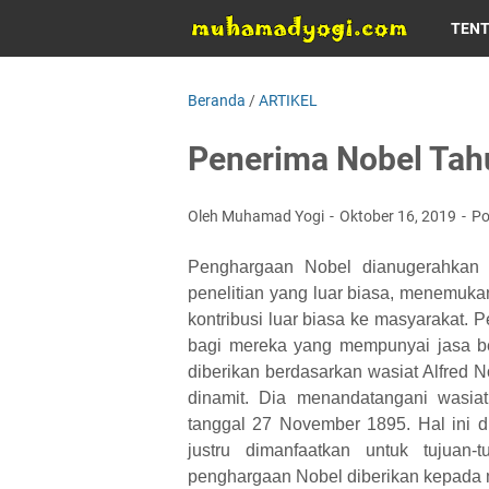
TEN
Beranda
/
ARTIKEL
Penerima Nobel Tah
Oleh Muhamad Yogi
Oktober 16, 2019
Po
Penghargaan Nobel dianugerahkan 
penelitian yang luar biasa, menemukan
kontribusi luar biasa ke masyarakat. 
bagi mereka yang mempunyai jasa be
diberikan berdasarkan wasiat Alfred 
dinamit. Dia menandatangani wasia
tanggal 27 November 1895. Hal ini d
justru dimanfaatkan untuk tujuan
penghargaan Nobel diberikan kepada 