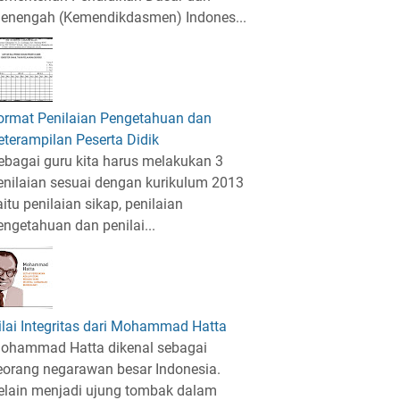
enengah (Kemendikdasmen) Indones...
ormat Penilaian Pengetahuan dan
eterampilan Peserta Didik
ebagai guru kita harus melakukan 3
enilaian sesuai dengan kurikulum 2013
aitu penilaian sikap, penilaian
engetahuan dan penilai...
ilai Integritas dari Mohammad Hatta
ohammad Hatta dikenal sebagai
eorang negarawan besar Indonesia.
elain menjadi ujung tombak dalam