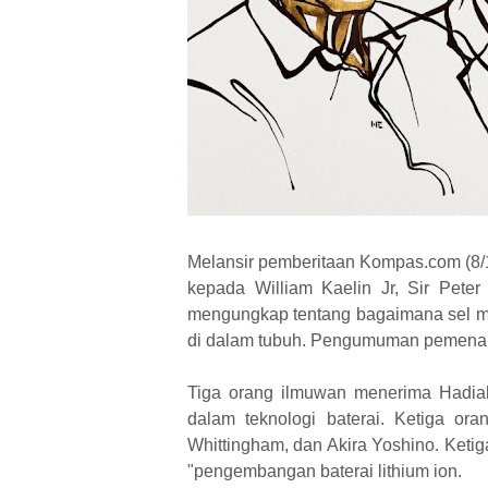
Melansir pemberitaan Kompas.com (8/1
kepada William Kaelin Jr, Sir Peter
mengungkap tentang bagaimana sel ma
di dalam tubuh. Pengumuman pemenang 
Tiga orang ilmuwan menerima Hadiah
dalam teknologi baterai. Ketiga or
Whittingham, dan Akira Yoshino. Keti
"pengembangan baterai lithium ion.