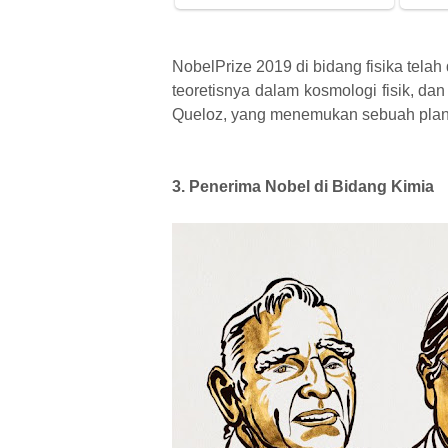
NobelPrize 2019 di bidang fisika te
teoretisnya dalam kosmologi fisik, da
Queloz, yang menemukan sebuah plane
3. Penerima Nobel di Bidang Kimia