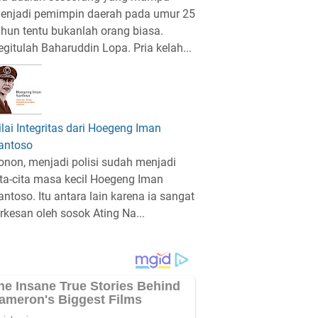
enjadi pemimpin daerah pada umur 25
ahun tentu bukanlah orang biasa.
egitulah Baharuddin Lopa. Pria kelah...
ilai Integritas dari Hoegeng Iman
antoso
onon, menjadi polisi sudah menjadi
ita-cita masa kecil Hoegeng Iman
antoso. Itu antara lain karena ia sangat
erkesan oleh sosok Ating Na...