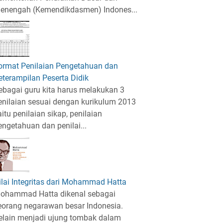
enengah (Kemendikdasmen) Indones...
ormat Penilaian Pengetahuan dan
eterampilan Peserta Didik
ebagai guru kita harus melakukan 3
enilaian sesuai dengan kurikulum 2013
aitu penilaian sikap, penilaian
engetahuan dan penilai...
ilai Integritas dari Mohammad Hatta
ohammad Hatta dikenal sebagai
eorang negarawan besar Indonesia.
elain menjadi ujung tombak dalam