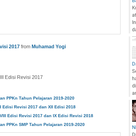
B
K
a
I
da
visi 2017
from
Muhamad Yogi
D
S
 Edisi Revisi 2017
h
d
a
an PPKn Tahun Pelajaran 2019-2020
Edisi Revisi 2017 dan XII Edisi 2018
II Edisi Revisi 2017 dan IX Edisi Revisi 2018
an PPKn SMP Tahun Pelajaran 2019-2020
N
D