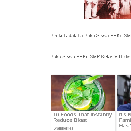
Berikut adalaha Buku Siswa PPKn SMP K
Buku Siswa PPKn SMP Kelas VII Edisi