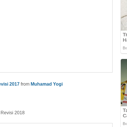
visi 2017
from
Muhamad Yogi
 Revisi 2018