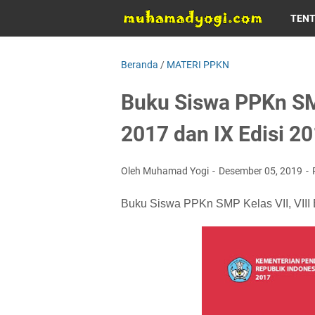
TEN
Beranda
/
MATERI PPKN
Buku Siswa PPKn SMP 
2017 dan IX Edisi 2
Oleh Muhamad Yogi
Desember 05, 2019
Buku Siswa PPKn SMP Kelas VII, VIII E