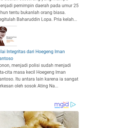
enjadi pemimpin daerah pada umur 25
ahun tentu bukanlah orang biasa.
egitulah Baharuddin Lopa. Pria kelah...
ilai Integritas dari Hoegeng Iman
antoso
onon, menjadi polisi sudah menjadi
ita-cita masa kecil Hoegeng Iman
antoso. Itu antara lain karena ia sangat
erkesan oleh sosok Ating Na...