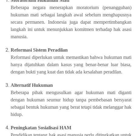
Moratorium Hukuman Mati
Beberapa negara menerapkan moratorium (penangguhan)
hukuman mati sebagai langkah awal sebelum menghapusnya
secara permanen. Indonesia juga dapat mempertimbangkan
langkah ini untuk menunjukkan komitmen terhadap hak asasi
manusia.
Reformasi Sistem Peradilan
Reformasi diperlukan untuk memastikan bahwa hukuman mati
hanya dijatuhkan dalam kasus yang benar-benar luar biasa,
dengan bukti yang kuat dan tidak ada kesalahan peradilan.
Alternatif Hukuman
Beberapa pihak mengusulkan agar hukuman mati diganti
dengan hukuman seumur hidup tanpa pembebasan bersyarat
sebagai bentuk hukuman yang berat tetapi tidak melanggar hak
hidup.
Peningkatan Sosialisasi HAM
Pendidikan tentang hak asasi manusia perlu ditingkatkan untuk