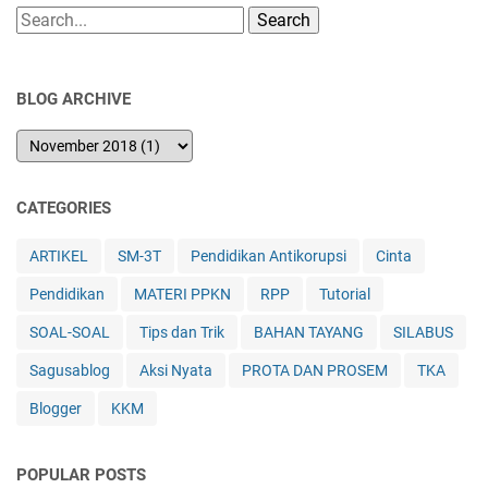
Search
BLOG ARCHIVE
CATEGORIES
ARTIKEL
SM-3T
Pendidikan Antikorupsi
Cinta
Pendidikan
MATERI PPKN
RPP
Tutorial
SOAL-SOAL
Tips dan Trik
BAHAN TAYANG
SILABUS
Sagusablog
Aksi Nyata
PROTA DAN PROSEM
TKA
Blogger
KKM
POPULAR POSTS