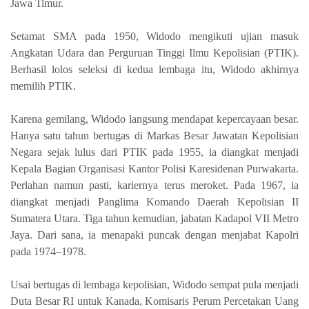
Jawa Timur.
Setamat SMA pada 1950, Widodo mengikuti ujian masuk
Angkatan Udara dan Perguruan Tinggi Ilmu Kepolisian (PTIK).
Berhasil lolos seleksi di kedua lembaga itu, Widodo akhirnya
memilih PTIK.
Karena gemilang, Widodo langsung mendapat kepercayaan besar.
Hanya satu tahun bertugas di Markas Besar Jawatan Kepolisian
Negara sejak lulus dari PTIK pada 1955, ia diangkat menjadi
Kepala Bagian Organisasi Kantor Polisi Karesidenan Purwakarta.
Perlahan namun pasti, kariernya terus meroket. Pada 1967, ia
diangkat menjadi Panglima Komando Daerah Kepolisian II
Sumatera Utara. Tiga tahun kemudian, jabatan Kadapol VII Metro
Jaya. Dari sana, ia menapaki puncak dengan menjabat Kapolri
pada 1974–1978.
Usai bertugas di lembaga kepolisian, Widodo sempat pula menjadi
Duta Besar RI untuk Kanada, Komisaris Perum Percetakan Uang