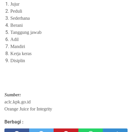
Jujur
Peduli
Sederhana
Berani
Tanggung jawab
Adil
Mandiri
Kerja keras
Disiplin
Sumber:
aclc.kpk.go.id
Orange Juice for Integrity
Berbagi :