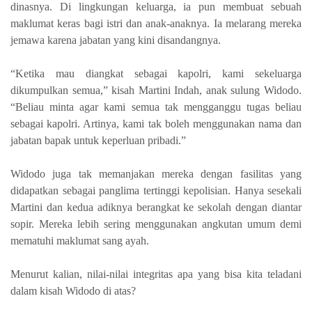
dinasnya. Di lingkungan keluarga, ia pun membuat sebuah
maklumat keras bagi istri dan anak-anaknya. Ia melarang mereka
jemawa karena jabatan yang kini disandangnya.
“Ketika mau diangkat sebagai kapolri, kami sekeluarga
dikumpulkan semua,” kisah Martini Indah, anak sulung Widodo.
“Beliau minta agar kami semua tak mengganggu tugas beliau
sebagai kapolri. Artinya, kami tak boleh menggunakan nama dan
jabatan bapak untuk keperluan pribadi.”
Widodo juga tak memanjakan mereka dengan fasilitas yang
didapatkan sebagai panglima tertinggi kepolisian. Hanya sesekali
Martini dan kedua adiknya berangkat ke sekolah dengan diantar
sopir. Mereka lebih sering menggunakan angkutan umum demi
mematuhi maklumat sang ayah.
Menurut kalian, nilai-nilai integritas apa yang bisa kita teladani
dalam kisah Widodo di atas?