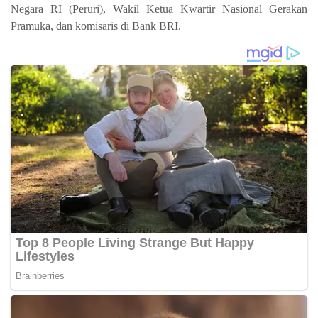
Negara RI (Peruri), Wakil Ketua Kwartir Nasional Gerakan
Pramuka, dan komisaris di Bank BRI.