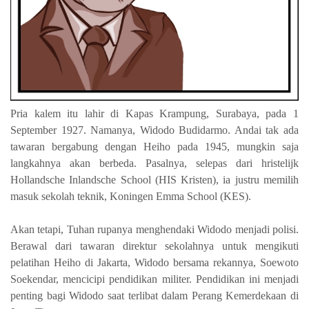
Pria kalem itu lahir di Kapas Krampung, Surabaya, pada 1
September 1927. Namanya, Widodo Budidarmo. Andai tak ada
tawaran bergabung dengan Heiho pada 1945, mungkin saja
langkahnya akan berbeda. Pasalnya, selepas dari hristelijk
Hollandsche Inlandsche School (HIS Kristen), ia justru memilih
masuk sekolah teknik, Koningen Emma School (KES).
Akan tetapi, Tuhan rupanya menghendaki Widodo menjadi polisi.
Berawal dari tawaran direktur sekolahnya untuk mengikuti
pelatihan Heiho di Jakarta, Widodo bersama rekannya, Soewoto
Soekendar, mencicipi pendidikan militer. Pendidikan ini menjadi
penting bagi Widodo saat terlibat dalam Perang Kemerdekaan di