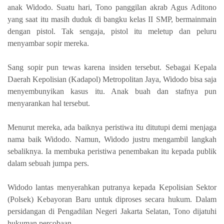
anak Widodo. Suatu hari, Tono panggilan akrab Agus Aditono
yang saat itu masih duduk di bangku kelas II SMP, bermainmain
dengan pistol. Tak sengaja, pistol itu meletup dan peluru
menyambar sopir mereka.
Sang sopir pun tewas karena insiden tersebut. Sebagai Kepala
Daerah Kepolisian (Kadapol) Metropolitan Jaya, Widodo bisa saja
menyembunyikan kasus itu. Anak buah dan stafnya pun
menyarankan hal tersebut.
Menurut mereka, ada baiknya peristiwa itu ditutupi demi menjaga
nama baik Widodo. Namun, Widodo justru mengambil langkah
sebaliknya. Ia membuka peristiwa penembakan itu kepada publik
dalam sebuah jumpa pers.
Widodo lantas menyerahkan putranya kepada Kepolisian Sektor
(Polsek) Kebayoran Baru untuk diproses secara hukum. Dalam
persidangan di Pengadilan Negeri Jakarta Selatan, Tono dijatuhi
hukuman percobaan.