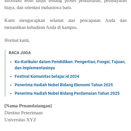
informasi lebih lanjut tentang proses pendaftaran, pembayaran
biaya, dan orientasi mahasiswa baru.
Kami mengucapkan selamat atas pencapaian Anda dan
menantikan kehadiran Anda di kampus.
Hormat kami,
BACA JUGA
Ko-Kurikuler dalam Pendidikan: Pengertian, Fungsi, Tujuan,
dan Implementasinya
Festival Komunitas belajar.id 2024
Penerima Hadiah Nobel Bidang Ekonomi Tahun 2025
Penerima Hadiah Nobel Bidang Perdamaian Tahun 2025
[Nama Penandatangan]
Direktur Penerimaan
Universitas XYZ