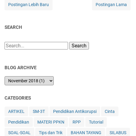
Postingan Lebih Baru
Postingan Lama
SEARCH
Search
BLOG ARCHIVE
CATEGORIES
ARTIKEL
SM-3T
Pendidikan Antikorupsi
Cinta
Pendidikan
MATERI PPKN
RPP
Tutorial
SOAL-SOAL
Tips dan Trik
BAHAN TAYANG
SILABUS