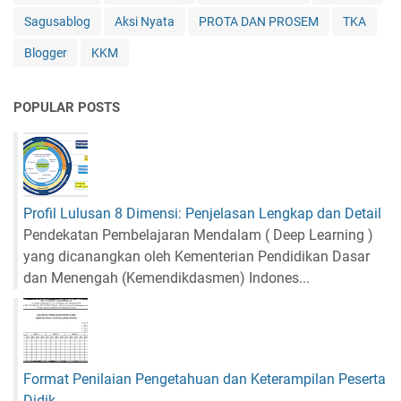
Sagusablog
Aksi Nyata
PROTA DAN PROSEM
TKA
Blogger
KKM
POPULAR POSTS
Profil Lulusan 8 Dimensi: Penjelasan Lengkap dan Detail
Pendekatan Pembelajaran Mendalam ( Deep Learning )
yang dicanangkan oleh Kementerian Pendidikan Dasar
dan Menengah (Kemendikdasmen) Indones...
Format Penilaian Pengetahuan dan Keterampilan Peserta
Didik