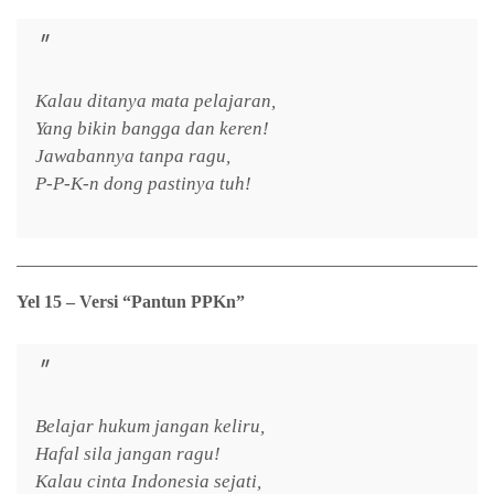
Kalau ditanya mata pelajaran,
Yang bikin bangga dan keren!
Jawabannya tanpa ragu,
P-P-K-n dong pastinya tuh!
Yel 15 – Versi “Pantun PPKn”
Belajar hukum jangan keliru,
Hafal sila jangan ragu!
Kalau cinta Indonesia sejati,