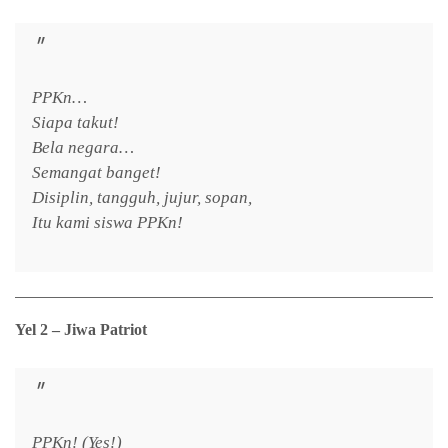
PPKn…
Siapa takut!
Bela negara…
Semangat banget!
Disiplin, tangguh, jujur, sopan,
Itu kami siswa PPKn!
Yel 2 – Jiwa Patriot
PPKn! (Yes!)