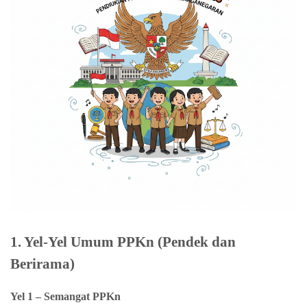
1. Yel-Yel Umum PPKn (Pendek dan
Berirama)
Yel 1 – Semangat PPKn