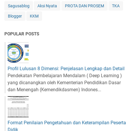
Sagusablog
Aksi Nyata
PROTA DAN PROSEM
TKA
Blogger
KKM
POPULAR POSTS
Profil Lulusan 8 Dimensi: Penjelasan Lengkap dan Detail
Pendekatan Pembelajaran Mendalam ( Deep Learning )
yang dicanangkan oleh Kementerian Pendidikan Dasar
dan Menengah (Kemendikdasmen) Indones...
Format Penilaian Pengetahuan dan Keterampilan Peserta
Didik