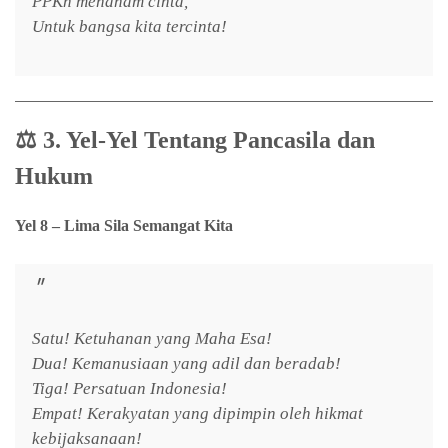
PPKn menanam cinta,
Untuk bangsa kita tercinta!
⚖️
3. Yel-Yel Tentang Pancasila dan
Hukum
Yel 8 – Lima Sila Semangat Kita
Satu! Ketuhanan yang Maha Esa!
Dua! Kemanusiaan yang adil dan beradab!
Tiga! Persatuan Indonesia!
Empat! Kerakyatan yang dipimpin oleh hikmat
kebijaksanaan!