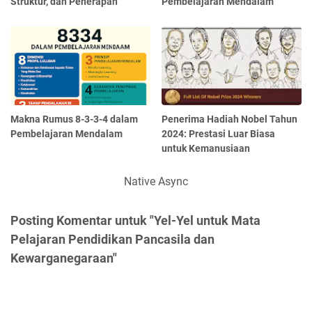
Struktur, dan Penerapan
Pembelajaran Mendalam
Makna Rumus 8-3-3-4 dalam
Penerima Hadiah Nobel Tahun
Pembelajaran Mendalam
2024: Prestasi Luar Biasa
untuk Kemanusiaan
Native Async
Posting Komentar untuk "Yel-Yel untuk Mata
Pelajaran Pendidikan Pancasila dan
Kewarganegaraan"