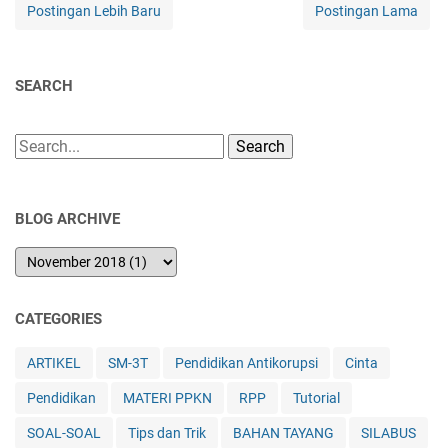
Postingan Lebih Baru
Postingan Lama
SEARCH
Search
BLOG ARCHIVE
CATEGORIES
ARTIKEL
SM-3T
Pendidikan Antikorupsi
Cinta
Pendidikan
MATERI PPKN
RPP
Tutorial
SOAL-SOAL
Tips dan Trik
BAHAN TAYANG
SILABUS