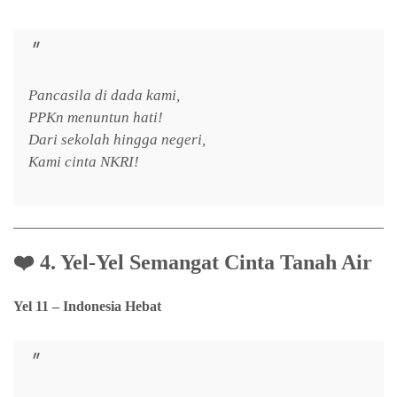
Pancasila di dada kami,
PPKn menuntun hati!
Dari sekolah hingga negeri,
Kami cinta NKRI!
❤️
4. Yel-Yel Semangat Cinta Tanah Air
Yel 11 – Indonesia Hebat